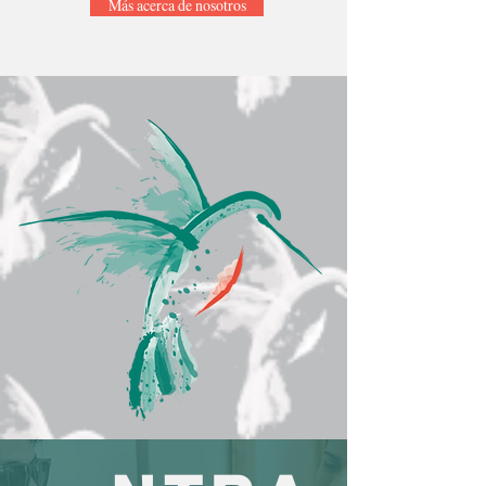
Más acerca de nosotros