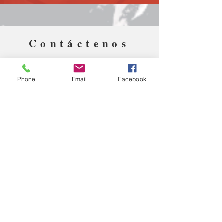
Contáctenos
¿Tiene preguntas?
Phone
Email
Facebook
Adelante. Escríbanos.