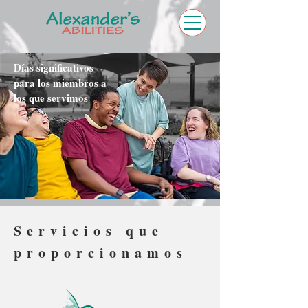
Días significativos
para los miembros a
los que servimos
Servicios que
proporcionamos